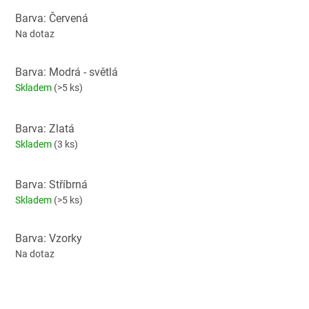
Barva: Červená
Na dotaz
Barva: Modrá - světlá
Skladem
(>5 ks)
Barva: Zlatá
Skladem
(3 ks)
Barva: Stříbrná
Skladem
(>5 ks)
Barva: Vzorky
Na dotaz