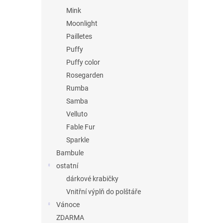
Mink
Moonlight
Pailletes
Puffy
Puffy color
Rosegarden
Rumba
Samba
Velluto
Fable Fur
Sparkle
Bambule
ostatní
dárkové krabičky
Vnitřní výplň do polštáře
Vánoce
ZDARMA