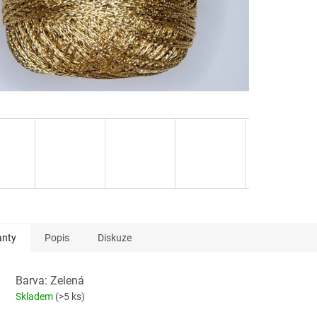
anty
Popis
Diskuze
Barva: Zelená
Skladem
(>5 ks)