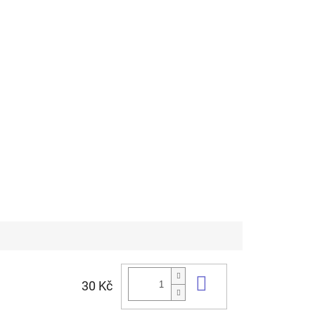
Do košíku
30 Kč