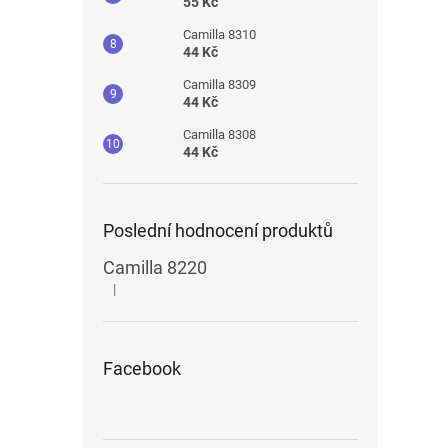
55 Kč
Camilla 8310
44 Kč
Camilla 8309
44 Kč
Camilla 8308
44 Kč
Poslední hodnocení produktů
Camilla 8220
|
Hodnocení produktu je 5 z 5 hvězdiček.
Facebook