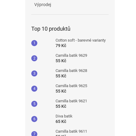
Výprodej
Top 10 produktů
Cotton soft - barevné varianty
79 Kč
Camilla batik 9629
55 Kč
Camilla batik 9628
55 Kč
Camilla batik 9625
55 Kč
Camilla batik 9621
55 Kč
Diva batik
65 Kč
Camilla batik 9611