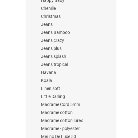
Happy Baby
Chenille
Christmas
Jeans
Jeans Bamboo
Jeans crazy
Jeans plus
Jeans splash
Jeans tropical
Havana
Koala
Linen soft
Little Darling
Macrame Cord 5mm
Macrame cotton
Macrame cotton lurex
Macrame - polyester
Merino De Luxe 50