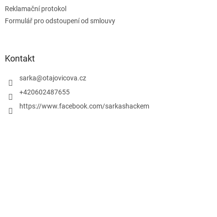
Reklamační protokol
Formulář pro odstoupení od smlouvy
Kontakt
sarka
@
otajovicova.cz
+420602487655
https://www.facebook.com/sarkashackem