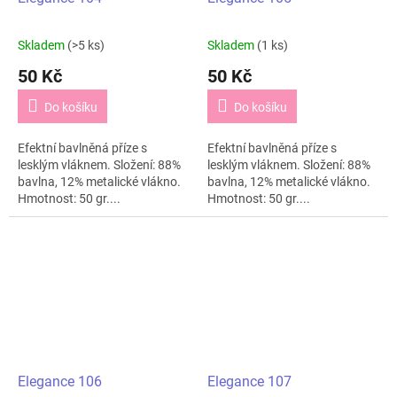
Skladem
(>5 ks)
Skladem
(1 ks)
50 Kč
50 Kč
Do košíku
Do košíku
Efektní bavlněná příze s
Efektní bavlněná příze s
lesklým vláknem. Složení: 88%
lesklým vláknem. Složení: 88%
bavlna, 12% metalické vlákno.
bavlna, 12% metalické vlákno.
Hmotnost: 50 gr....
Hmotnost: 50 gr....
Elegance 106
Elegance 107