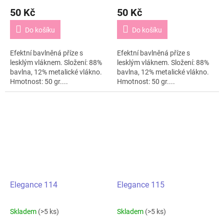
50 Kč
50 Kč
Do košíku
Do košíku
Efektní bavlněná příze s
Efektní bavlněná příze s
lesklým vláknem. Složení: 88%
lesklým vláknem. Složení: 88%
bavlna, 12% metalické vlákno.
bavlna, 12% metalické vlákno.
Hmotnost: 50 gr....
Hmotnost: 50 gr....
Elegance 114
Elegance 115
Skladem
(>5 ks)
Skladem
(>5 ks)