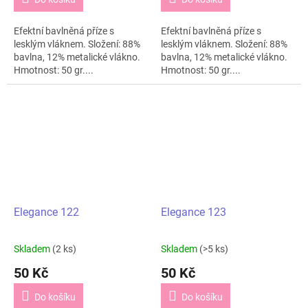
Efektní bavlněná příze s
Efektní bavlněná příze s
lesklým vláknem. Složení: 88%
lesklým vláknem. Složení: 88%
bavlna, 12% metalické vlákno.
bavlna, 12% metalické vlákno.
Hmotnost: 50 gr....
Hmotnost: 50 gr....
Elegance 122
Elegance 123
Skladem
(2 ks)
Skladem
(>5 ks)
50 Kč
50 Kč
Do košíku
Do košíku