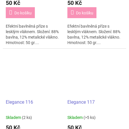
50 Kč
50 Kč
Do košíku
Do košíku
Efektní bavlněná příze s
Efektní bavlněná příze s
lesklým vláknem. Složení: 88%
lesklým vláknem. Složení: 88%
bavlna, 12% metalické vlákno.
bavlna, 12% metalické vlákno.
Hmotnost: 50 gr....
Hmotnost: 50 gr....
Elegance 116
Elegance 117
Skladem
(2 ks)
Skladem
(>5 ks)
50 Kč
50 Kč