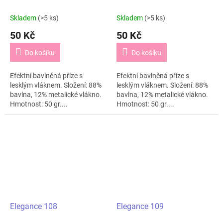
Skladem
(>5 ks)
Skladem
(>5 ks)
50 Kč
50 Kč
Do košíku
Do košíku
Efektní bavlněná příze s
Efektní bavlněná příze s
lesklým vláknem. Složení: 88%
lesklým vláknem. Složení: 88%
bavlna, 12% metalické vlákno.
bavlna, 12% metalické vlákno.
Hmotnost: 50 gr....
Hmotnost: 50 gr....
Elegance 108
Elegance 109