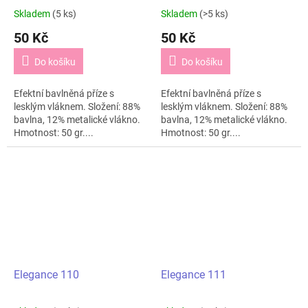
Skladem
(5 ks)
Skladem
(>5 ks)
50 Kč
50 Kč
Do košíku
Do košíku
Efektní bavlněná příze s
Efektní bavlněná příze s
lesklým vláknem. Složení: 88%
lesklým vláknem. Složení: 88%
bavlna, 12% metalické vlákno.
bavlna, 12% metalické vlákno.
Hmotnost: 50 gr....
Hmotnost: 50 gr....
Elegance 110
Elegance 111