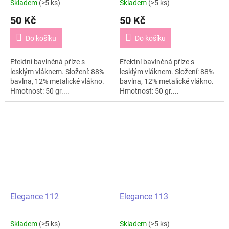
Skladem
(>5 ks)
Skladem
(>5 ks)
50 Kč
50 Kč
Do košíku
Do košíku
Efektní bavlněná příze s
Efektní bavlněná příze s
lesklým vláknem. Složení: 88%
lesklým vláknem. Složení: 88%
bavlna, 12% metalické vlákno.
bavlna, 12% metalické vlákno.
Hmotnost: 50 gr....
Hmotnost: 50 gr....
Elegance 112
Elegance 113
Skladem
(>5 ks)
Skladem
(>5 ks)