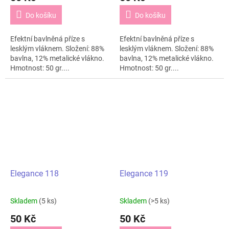
Do košíku
Do košíku
Efektní bavlněná příze s
Efektní bavlněná příze s
lesklým vláknem. Složení: 88%
lesklým vláknem. Složení: 88%
bavlna, 12% metalické vlákno.
bavlna, 12% metalické vlákno.
Hmotnost: 50 gr....
Hmotnost: 50 gr....
Elegance 118
Elegance 119
Skladem
(5 ks)
Skladem
(>5 ks)
50 Kč
50 Kč