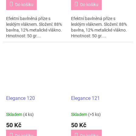
Do košíku
Do košíku
Efektní bavlněná příze s
Efektní bavlněná příze s
lesklým vláknem. Složení: 88%
lesklým vláknem. Složení: 88%
bavlna, 12% metalické vlákno.
bavlna, 12% metalické vlákno.
Hmotnost: 50 gr....
Hmotnost: 50 gr....
Elegance 120
Elegance 121
Skladem
(4 ks)
Skladem
(>5 ks)
50 Kč
50 Kč
Do košíku
Do košíku