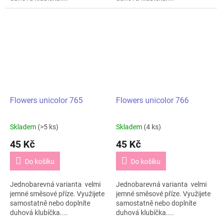
Flowers unicolor 765
Flowers unicolor 766
Skladem
(>5 ks)
Skladem
(4 ks)
45 Kč
45 Kč
Do košíku
Do košíku
Jednobarevná varianta velmi
Jednobarevná varianta velmi
jemné směsové příze. Využijete
jemné směsové příze. Využijete
samostatně nebo doplníte
samostatně nebo doplníte
duhová klubíčka....
duhová klubíčka....