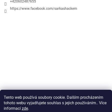
+420602487655
https://www.facebook.com/sarkashackem
Tento web používá soubory cookie. Dalším procházením
Obchodní podmínky
tohoto webu vyjadřujete souhlas s jejich používáním.. Více
informací
zde
.