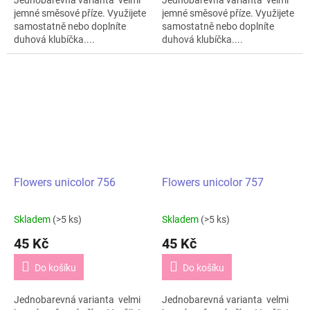
jemné směsové příze. Využijete
jemné směsové příze. Využijete
samostatně nebo doplníte
samostatně nebo doplníte
duhová klubíčka....
duhová klubíčka....
Flowers unicolor 756
Flowers unicolor 757
Skladem
(>5 ks)
Skladem
(>5 ks)
45 Kč
45 Kč
Do košíku
Do košíku
Jednobarevná varianta velmi
Jednobarevná varianta velmi