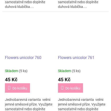
samostatně nebo doplníte
samostatně nebo doplníte
duhová klubíčka....
duhová klubíčka....
Flowers unicolor 760
Flowers unicolor 761
Skladem
(5 ks)
Skladem
(5 ks)
45 Kč
45 Kč
Do košíku
Do košíku
Jednobarevná varianta velmi
Jednobarevná varianta velmi
jemné směsové příze. Využijete
jemné směsové příze. Využijete
samostatně nebo doplníte
samostatně nebo doplníte