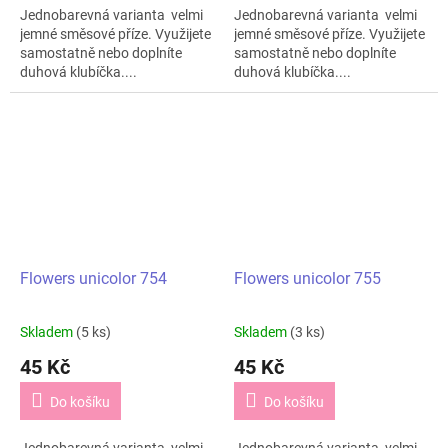
Jednobarevná varianta velmi
Jednobarevná varianta velmi
jemné směsové příze. Využijete
jemné směsové příze. Využijete
samostatně nebo doplníte
samostatně nebo doplníte
duhová klubíčka....
duhová klubíčka....
Flowers unicolor 754
Flowers unicolor 755
Skladem
(5 ks)
Skladem
(3 ks)
45 Kč
45 Kč
Do košíku
Do košíku
Jednobarevná varianta velmi
Jednobarevná varianta velmi