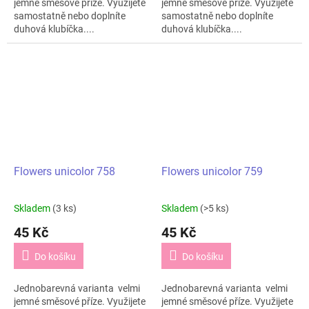
jemné směsové příze. Využijete
jemné směsové příze. Využijete
samostatně nebo doplníte
samostatně nebo doplníte
duhová klubíčka....
duhová klubíčka....
Flowers unicolor 758
Flowers unicolor 759
Skladem
(3 ks)
Skladem
(>5 ks)
45 Kč
45 Kč
Do košíku
Do košíku
Jednobarevná varianta velmi
Jednobarevná varianta velmi
jemné směsové příze. Využijete
jemné směsové příze. Využijete