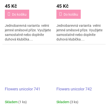
45 Kč
45 Kč
Do košíku
Do košíku
Jednobarevná varianta velmi
Jednobarevná varianta velmi
jemné směsové příze. Využijete
jemné směsové příze. Využijete
samostatně nebo doplníte
samostatně nebo doplníte
duhová klubíčka....
duhová klubíčka....
Flowers unicolor 741
Flowers unicolor 742
Skladem
(1 ks)
Skladem
(3 ks)