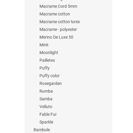
Macrame Cord 5mm
Macrame cotton
Macrame cotton lurex
Macrame - polyester
Merino De Luxe 50
Mink
Moonlight
Pailletes
Puffy
Puffy color
Rosegarden
Rumba
Samba
Velluto
Fable Fur
Sparkle
Bambule