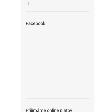
|
Hodnocení produktu je 5 z 5 hvězdiček.
Facebook
Přijímáme online platby