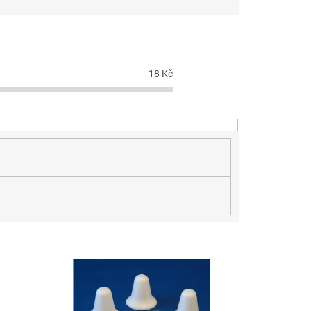
18
Kč