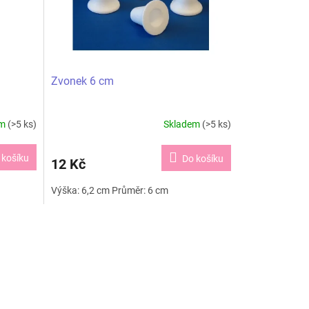
Zvonek 6 cm
em
(>5 ks)
Skladem
(>5 ks)
 košíku
Do košíku
12 Kč
Výška: 6,2 cm Průměr: 6 cm