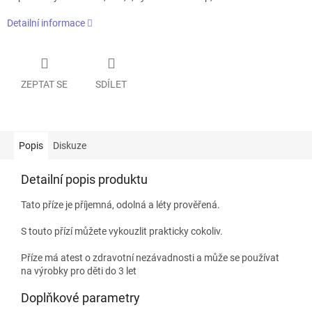
Detailní informace
ZEPTAT SE
SDÍLET
Popis
Diskuze
Detailní popis produktu
Tato příze je příjemná, odolná a léty prověřená.
S touto přízí můžete vykouzlit prakticky cokoliv.
Příze má atest o zdravotní nezávadnosti a může se používat
na výrobky pro děti do 3 let
Doplňkové parametry