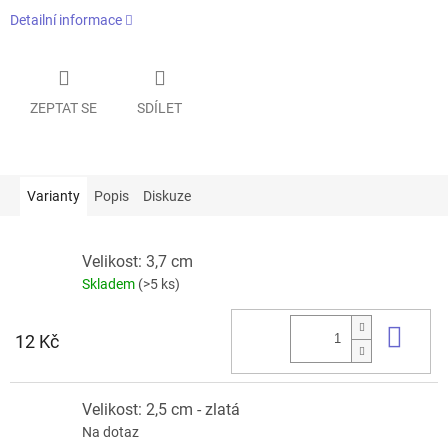
Detailní informace
ZEPTAT SE
SDÍLET
Varianty
Popis
Diskuze
Velikost: 3,7 cm
Skladem
(>5 ks)
Do 
12 Kč
Velikost: 2,5 cm - zlatá
Na dotaz