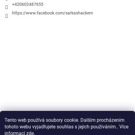
+420602487655
https://www.facebook.com/sarkashackem
Tento web používá soubory cookie. Dalším procházením
Obchodní podmínky
tohoto webu vyjadřujete souhlas s jejich používáním.. Více
informací
zde
.