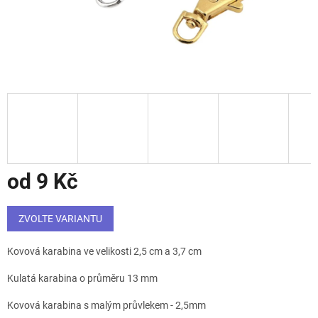
od
9 Kč
Měrná
cena:
ZVOLTE VARIANTU
Kovová karabina ve velikosti 2,5 cm a 3,7 cm
Kulatá karabina o průměru 13 mm
Kovová karabina s malým průvlekem - 2,5mm