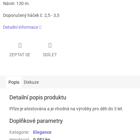
Návin: 130 m.
Doporučený háček č. 2,5 - 3,5
Detailní informace
ZEPTAT SE
SDÍLET
Popis
Diskuze
Detailní popis produktu
Příze je atestována a je vhodná na výrobky pro děti do 3 let.
Doplňkové parametry
Kategorie
:
Elegance
Hmotnost
:
0.051 kg