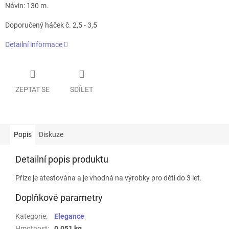
Návin: 130 m.
Doporučený háček č. 2,5 - 3,5
Detailní informace
ZEPTAT SE
SDÍLET
Popis
Diskuze
Detailní popis produktu
Příze je atestována a je vhodná na výrobky pro děti do 3 let.
Doplňkové parametry
Kategorie
:
Elegance
Hmotnost
:
0.051 kg