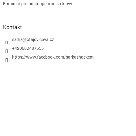
Formulář pro odstoupení od smlouvy
Kontakt
sarka
@
otajovicova.cz
+420602487655
https://www.facebook.com/sarkashackem