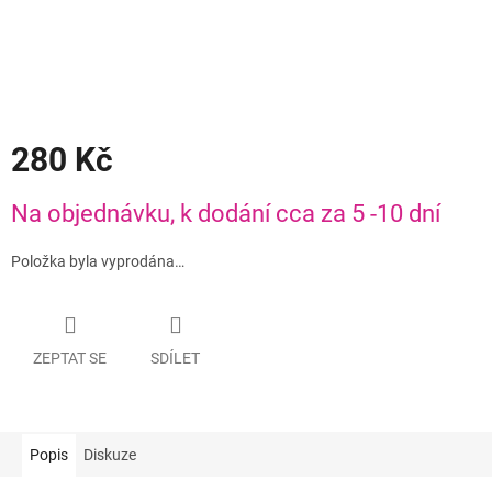
280 Kč
Měrná
Na objednávku, k dodání cca za 5 -10 dní
cena:
Položka byla vyprodána…
ZEPTAT SE
SDÍLET
Popis
Diskuze