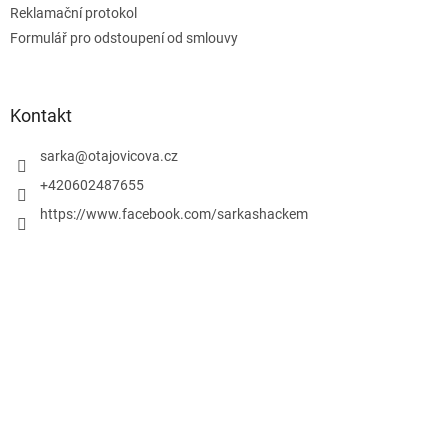
Reklamační protokol
Formulář pro odstoupení od smlouvy
Kontakt
sarka
@
otajovicova.cz
+420602487655
https://www.facebook.com/sarkashackem