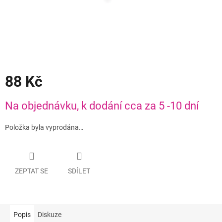
88 Kč
Měrná
Na objednávku, k dodání cca za 5 -10 dní
cena:
Položka byla vyprodána…
ZEPTAT SE
SDÍLET
Popis
Diskuze