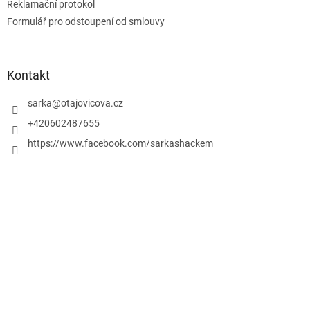
Reklamační protokol
Formulář pro odstoupení od smlouvy
Kontakt
sarka
@
otajovicova.cz
+420602487655
https://www.facebook.com/sarkashackem