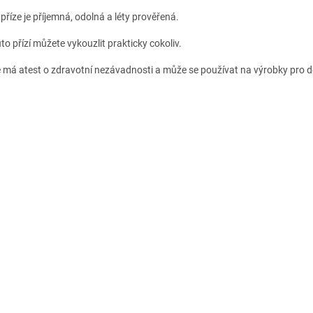
příze je příjemná, odolná a léty prověřená.
to přízí můžete vykouzlit prakticky cokoliv.
e má atest o zdravotní nezávadnosti a může se používat na výrobky pro dět