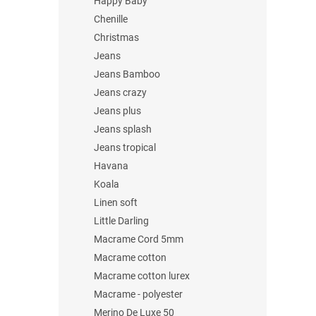
Happy Baby
Chenille
Christmas
Jeans
Jeans Bamboo
Jeans crazy
Jeans plus
Jeans splash
Jeans tropical
Havana
Koala
Linen soft
Little Darling
Macrame Cord 5mm
Macrame cotton
Macrame cotton lurex
Macrame - polyester
Merino De Luxe 50