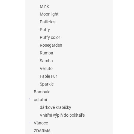
Mink
Moonlight
Pailletes
Puffy
Puffy color
Rosegarden
Rumba
Samba
Velluto
Fable Fur
Sparkle
Bambule
ostatní
dárkové krabičky
Vnitřní výplň do polštáře
Vánoce
ZDARMA