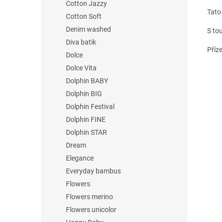
Cotton Jazzy
Tato 
Cotton Soft
Denim washed
S tou
Diva batik
Příz
Dolce
Dolce Vita
Dolphin BABY
Dolphin BIG
Dolphin Festival
Dolphin FINE
Dolphin STAR
Dream
Elegance
Everyday bambus
Flowers
Flowers merino
Flowers unicolor