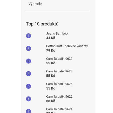
Výprodej
Top 10 produktů
Jeans Bamboo
44 Kč
Cotton soft - barevné varianty
79 Kč
Camilla batik 9629
55 Kč
Camilla batik 9628
55 Kč
Camilla batik 9625
55 Kč
Camilla batik 9622
55 Kč
Camilla batik 9621