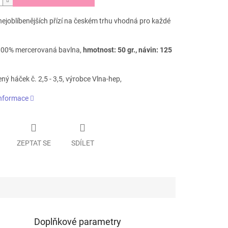
nejoblíbenějších přízí na českém trhu vhodná pro každé
 100% mercerovaná bavlna,
hmotnost: 50 gr., návin: 125
ý háček č. 2,5 - 3,5, výrobce Vlna-hep,
informace
ZEPTAT SE
SDÍLET
Doplňkové parametry