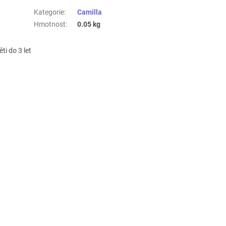
Kategorie
:
Camilla
Hmotnost
:
0.05 kg
i do 3 let