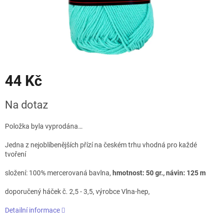
44 Kč
Měrná
Na dotaz
cena:
Položka byla vyprodána…
Jedna z nejoblíbenějších přízí na českém trhu vhodná pro každé
tvoření
složení: 100% mercerovaná bavlna,
hmotnost: 50 gr., návin: 125 m
doporučený háček č. 2,5 - 3,5, výrobce Vlna-hep,
Detailní informace