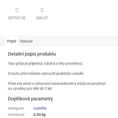
ZEPTAT SE
SDÍLET
Popis
Diskuze
Detailní popis produktu
Tato příze je příjemná, odolná a léty prověřená.
S touto přízí můžete vykouzlit prakticky cokoliv.
Příze má atest o zdravotní nezávadnosti a může se používat
na výrobky pro děti do 3 let
Doplňkové parametry
Kategorie
:
Camilla
Hmotnost
:
0.05 kg