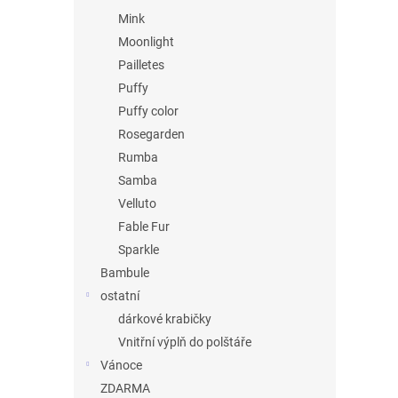
Mink
Moonlight
Pailletes
Puffy
Puffy color
Rosegarden
Rumba
Samba
Velluto
Fable Fur
Sparkle
Bambule
ostatní
dárkové krabičky
Vnitřní výplň do polštáře
Vánoce
ZDARMA