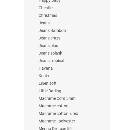
Happy Baby
Chenille
Christmas
Jeans
Jeans Bamboo
Jeans crazy
Jeans plus
Jeans splash
Jeans tropical
Havana
Koala
Linen soft
Little Darling
Macrame Cord 5mm
Macrame cotton
Macrame cotton lurex
Macrame - polyester
Merino De Luxe 50