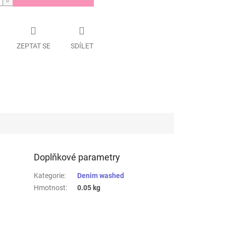
ZEPTAT SE
SDÍLET
Doplňkové parametry
Kategorie
:
Denim washed
Hmotnost
:
0.05 kg