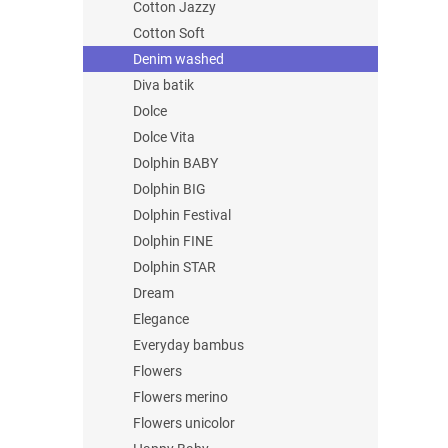
Cotton Jazzy
Cotton Soft
Denim washed
Diva batik
Dolce
Dolce Vita
Dolphin BABY
Dolphin BIG
Dolphin Festival
Dolphin FINE
Dolphin STAR
Dream
Elegance
Everyday bambus
Flowers
Flowers merino
Flowers unicolor