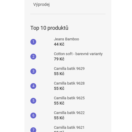
Výprodej
Top 10 produktů
Jeans Bamboo
44 Kč
Cotton soft - barevné varianty
79 Kč
Camilla batik 9629
55 Kč
Camilla batik 9628
55 Kč
Camilla batik 9625
55 Kč
Camilla batik 9622
55 Kč
Camilla batik 9621