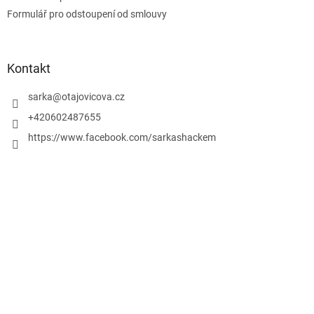
Formulář pro odstoupení od smlouvy
Kontakt
sarka
@
otajovicova.cz
+420602487655
https://www.facebook.com/sarkashackem