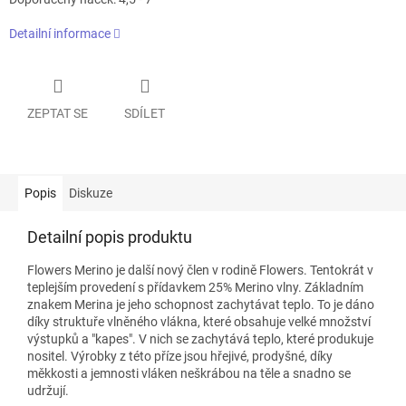
Detailní informace
ZEPTAT SE
SDÍLET
Popis
Diskuze
Detailní popis produktu
Flowers Merino je další nový člen v rodině Flowers. Tentokrát v
teplejším provedení s přídavkem 25% Merino vlny. Základním
znakem Merina je jeho schopnost zachytávat teplo. To je dáno
díky struktuře vlněného vlákna, které obsahuje velké množství
výstupků a "kapes". V nich se zachytává teplo, které produkuje
nositel. Výrobky z této příze jsou hřejivé, prodyšné, díky
měkkosti a jemnosti vláken neškrábou na těle a snadno se
udržují.