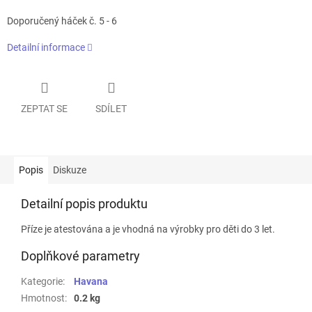
Doporučený háček č. 5 - 6
Detailní informace
ZEPTAT SE
SDÍLET
Popis
Diskuze
Detailní popis produktu
Příze je atestována a je vhodná na výrobky pro děti do 3 let.
Doplňkové parametry
Kategorie
:
Havana
Hmotnost
:
0.2 kg