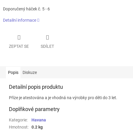
Doporučený háček č. 5 - 6
Detailní informace
ZEPTAT SE
SDÍLET
Popis
Diskuze
Detailní popis produktu
Příze je atestována a je vhodná na výrobky pro děti do 3 let.
Doplňkové parametry
Kategorie
:
Havana
Hmotnost
:
0.2 kg