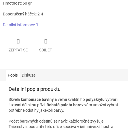
Hmotnost: 50 gr.
Doporučený háček: 2-4
Detailní informace
ZEPTAT SE
SDÍLET
Popis
Diskuze
Detailní popis produktu
Skvělá
kombinace bavlny a
velmi kvalitního
polyakrylu
vytváří
luxusní dětskou přízi.
Bohatá paleta barev
vám umožní vybrat
potřebné odstíny jakékoli barvy.
Počet barevných odstínů se navíc každoročně zvyšuje.
Tajemství popularity této příze spočívá v její univerzálnosti a