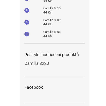
55 Kč
Camilla 8310
44 Kč
Camilla 8309
44 Kč
Camilla 8308
44 Kč
Poslední hodnocení produktů
Camilla 8220
|
Hodnocení produktu je 5 z 5 hvězdiček.
Facebook