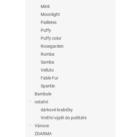
Mink
Moonlight
Pailletes
Puffy
Puffy color
Rosegarden
Rumba
Samba
Velluto
Fable Fur
Sparkle
Bambule
ostatní
dárkové krabičky
Vnitřní výplň do polštáře
Vánoce
ZDARMA