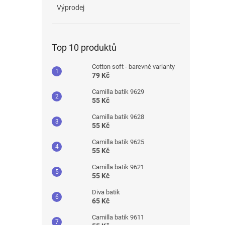
Výprodej
Top 10 produktů
Cotton soft - barevné varianty
79 Kč
Camilla batik 9629
55 Kč
Camilla batik 9628
55 Kč
Camilla batik 9625
55 Kč
Camilla batik 9621
55 Kč
Diva batik
65 Kč
Camilla batik 9611