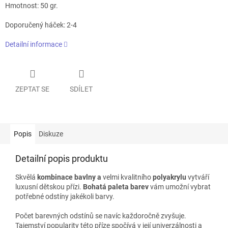
Hmotnost: 50 gr.
Doporučený háček: 2-4
Detailní informace
ZEPTAT SE
SDÍLET
Popis
Diskuze
Detailní popis produktu
Skvělá
kombinace bavlny a
velmi kvalitního
polyakrylu
vytváří
luxusní dětskou přízi.
Bohatá paleta barev
vám umožní vybrat
potřebné odstíny jakékoli barvy.
Počet barevných odstínů se navíc každoročně zvyšuje.
Tajemství popularity této příze spočívá v její univerzálnosti a