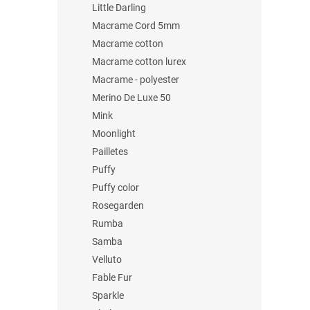
Little Darling
Macrame Cord 5mm
Macrame cotton
Macrame cotton lurex
Macrame - polyester
Merino De Luxe 50
Mink
Moonlight
Pailletes
Puffy
Puffy color
Rosegarden
Rumba
Samba
Velluto
Fable Fur
Sparkle