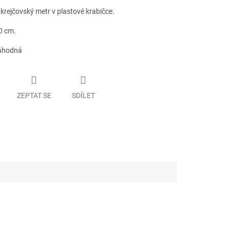
krejčovský metr v plastové krabičce.
0 cm.
náhodná
ZEPTAT SE
SDÍLET