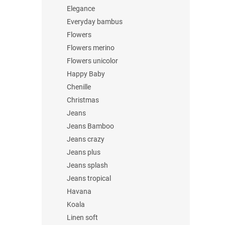
Elegance
Everyday bambus
Flowers
Flowers merino
Flowers unicolor
Happy Baby
Chenille
Christmas
Jeans
Jeans Bamboo
Jeans crazy
Jeans plus
Jeans splash
Jeans tropical
Havana
Koala
Linen soft