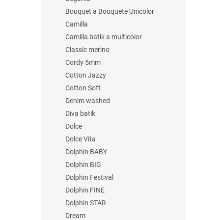
Bouquet a Bouquete Unicolor
Camilla
Camilla batik a multicolor
Classic merino
Cordy 5mm
Cotton Jazzy
Cotton Soft
Denim washed
Diva batik
Dolce
Dolce Vita
Dolphin BABY
Dolphin BIG
Dolphin Festival
Dolphin FINE
Dolphin STAR
Dream