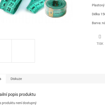
Plastový 
Délka 15
Barva: 
TISK
s
Diskuze
ailní popis produktu
s produktu není dostupný