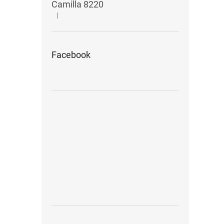
Camilla 8220
|
Hodnocení produktu je 5 z 5 hvězdiček.
Facebook