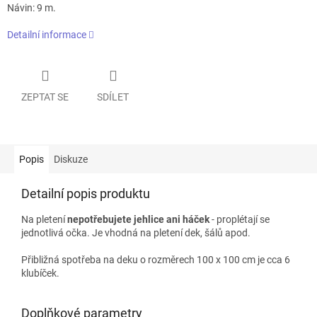
Návin: 9 m.
Detailní informace
ZEPTAT SE
SDÍLET
Popis
Diskuze
Detailní popis produktu
Na pletení
nepotřebujete jehlice ani háček
- proplétají se
jednotlivá očka. Je vhodná na pletení dek, šálů apod.
Přibližná spotřeba na deku o rozměrech 100 x 100 cm je cca 6
klubíček.
Doplňkové parametry