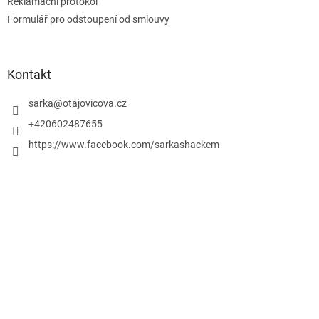
Reklamační protokol
Formulář pro odstoupení od smlouvy
Kontakt
sarka
@
otajovicova.cz
+420602487655
https://www.facebook.com/sarkashackem