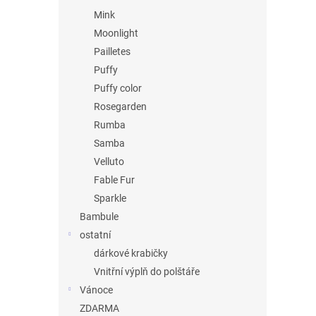
Mink
Moonlight
Pailletes
Puffy
Puffy color
Rosegarden
Rumba
Samba
Velluto
Fable Fur
Sparkle
Bambule
ostatní
dárkové krabičky
Vnitřní výplň do polštáře
Vánoce
ZDARMA