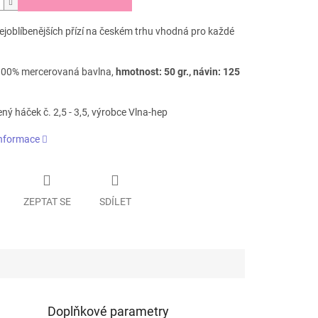
ejoblíbenějších přízí na českém trhu vhodná pro každé
 100% mercerovaná bavlna,
hmotnost: 50 gr., návin: 125
ý háček č. 2,5 - 3,5, výrobce Vlna-hep
informace
ZEPTAT SE
SDÍLET
Doplňkové parametry