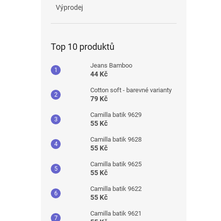
Výprodej
Top 10 produktů
Jeans Bamboo
44 Kč
Cotton soft - barevné varianty
79 Kč
Camilla batik 9629
55 Kč
Camilla batik 9628
55 Kč
Camilla batik 9625
55 Kč
Camilla batik 9622
55 Kč
Camilla batik 9621