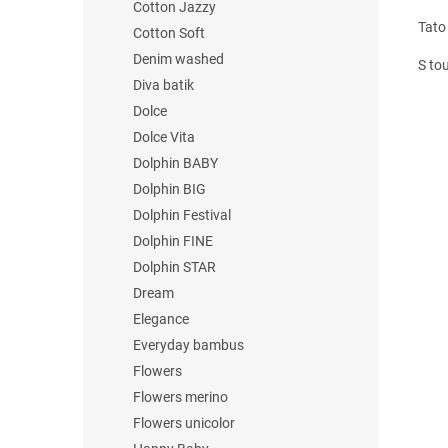
Cotton Jazzy
Tato 
Cotton Soft
Denim washed
S tou
Diva batik
Dolce
Dolce Vita
Dolphin BABY
Dolphin BIG
Dolphin Festival
Dolphin FINE
Dolphin STAR
Dream
Elegance
Everyday bambus
Flowers
Flowers merino
Flowers unicolor