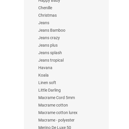
Happy Baby
Chenille
Christmas
Jeans
Jeans Bamboo
Jeans crazy
Jeans plus
Jeans splash
Jeans tropical
Havana
Koala
Linen soft
Little Darling
Macrame Cord 5mm
Macrame cotton
Macrame cotton lurex
Macrame - polyester
Merino De Luxe 50