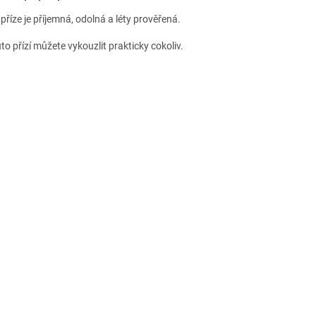
příze je příjemná, odolná a léty prověřená.
to přízí můžete vykouzlit prakticky cokoliv.