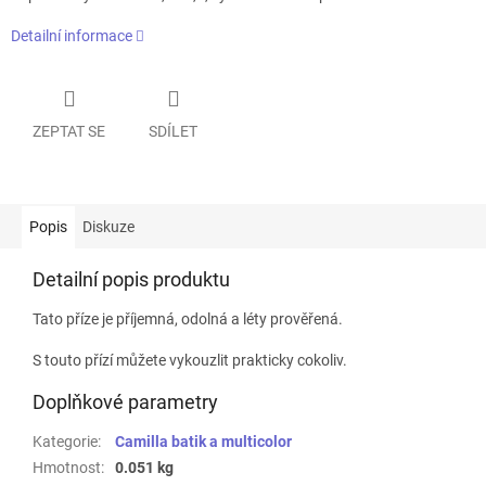
Detailní informace
ZEPTAT SE
SDÍLET
Popis
Diskuze
Detailní popis produktu
Tato příze je příjemná, odolná a léty prověřená.
S touto přízí můžete vykouzlit prakticky cokoliv.
Doplňkové parametry
Kategorie
:
Camilla batik a multicolor
Hmotnost
:
0.051 kg