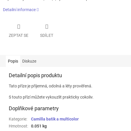
Detailní informace
ZEPTAT SE
SDÍLET
Popis
Diskuze
Detailní popis produktu
Tato příze je příjemná, odolná a léty prověřená.
S touto přízí můžete vykouzlit prakticky cokoliv.
Doplňkové parametry
Kategorie
:
Camilla batik a multicolor
Hmotnost
:
0.051 kg