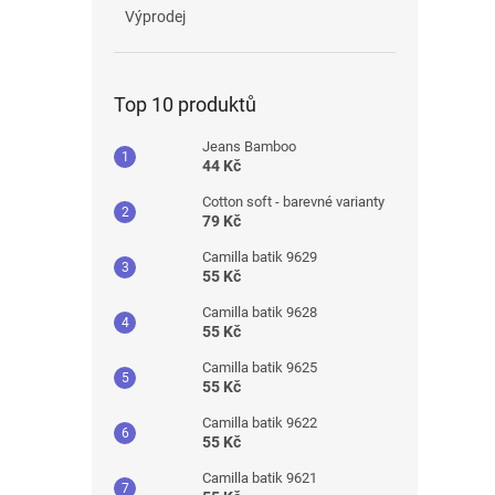
Výprodej
Top 10 produktů
Jeans Bamboo
44 Kč
Cotton soft - barevné varianty
79 Kč
Camilla batik 9629
55 Kč
Camilla batik 9628
55 Kč
Camilla batik 9625
55 Kč
Camilla batik 9622
55 Kč
Camilla batik 9621