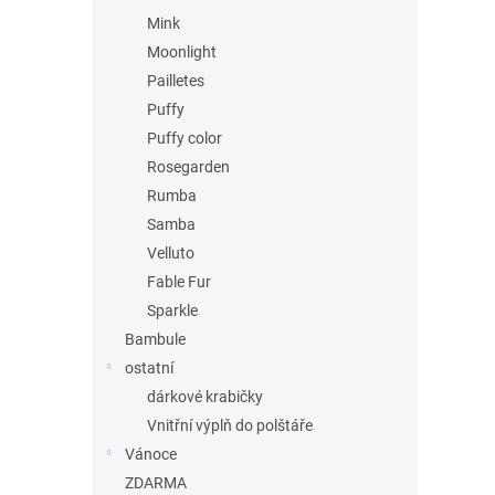
Mink
Moonlight
Pailletes
Puffy
Puffy color
Rosegarden
Rumba
Samba
Velluto
Fable Fur
Sparkle
Bambule
ostatní
dárkové krabičky
Vnitřní výplň do polštáře
Vánoce
ZDARMA