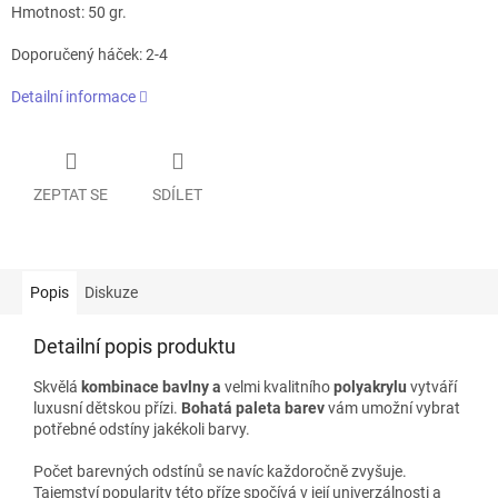
Hmotnost: 50 gr.
Doporučený háček: 2-4
Detailní informace
ZEPTAT SE
SDÍLET
Popis
Diskuze
Detailní popis produktu
Skvělá
kombinace bavlny a
velmi kvalitního
polyakrylu
vytváří
luxusní dětskou přízi.
Bohatá paleta barev
vám umožní vybrat
potřebné odstíny jakékoli barvy.
Počet barevných odstínů se navíc každoročně zvyšuje.
Tajemství popularity této příze spočívá v její univerzálnosti a