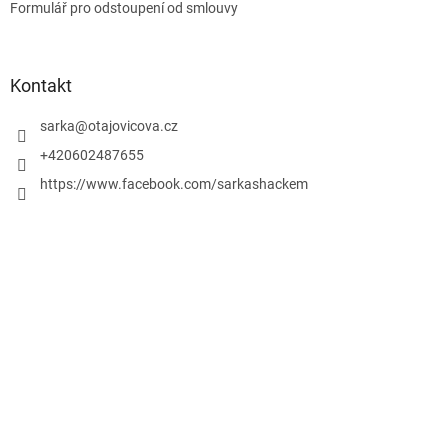
Formulář pro odstoupení od smlouvy
Kontakt
sarka
@
otajovicova.cz
+420602487655
https://www.facebook.com/sarkashackem