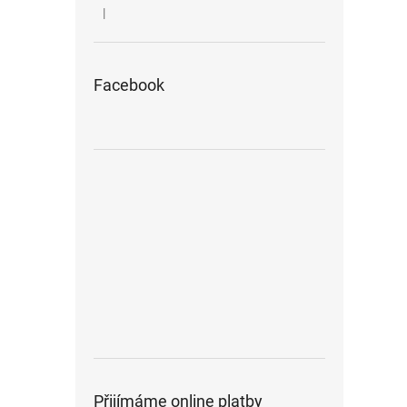
|
Hodnocení produktu je 5 z 5 hvězdiček.
Facebook
Přijímáme online platby