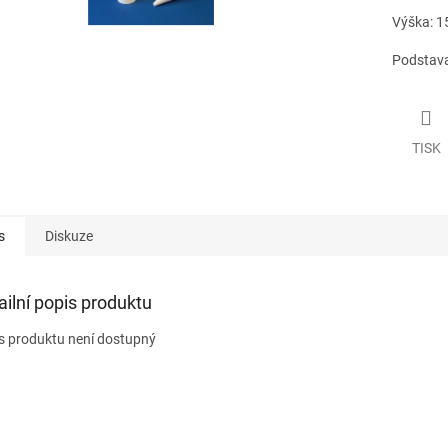
Výška: 1
Podstava
TISK
s
Diskuze
ailní popis produktu
s produktu není dostupný