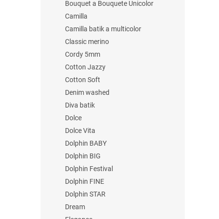
Bouquet a Bouquete Unicolor
Camilla
Camilla batik a multicolor
Classic merino
Cordy 5mm
Cotton Jazzy
Cotton Soft
Denim washed
Diva batik
Dolce
Dolce Vita
Dolphin BABY
Dolphin BIG
Dolphin Festival
Dolphin FINE
Dolphin STAR
Dream