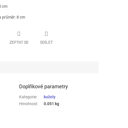
5 cm
 průměr: 8 cm
ZEPTAT SE
SDÍLET
Doplňkové parametry
Kategorie
:
kužely
Hmotnost
:
0.051 kg