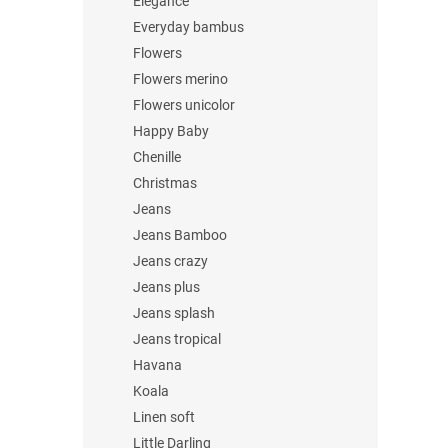
Elegance
Everyday bambus
Flowers
Flowers merino
Flowers unicolor
Happy Baby
Chenille
Christmas
Jeans
Jeans Bamboo
Jeans crazy
Jeans plus
Jeans splash
Jeans tropical
Havana
Koala
Linen soft
Little Darling