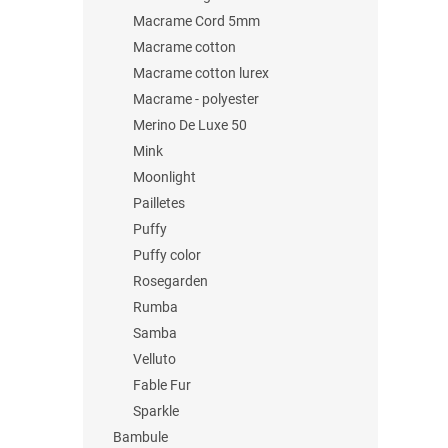
Macrame Cord 5mm
Macrame cotton
Macrame cotton lurex
Macrame - polyester
Merino De Luxe 50
Mink
Moonlight
Pailletes
Puffy
Puffy color
Rosegarden
Rumba
Samba
Velluto
Fable Fur
Sparkle
Bambule