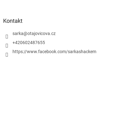
Kontakt
sarka
@
otajovicova.cz
+420602487655
https://www.facebook.com/sarkashackem