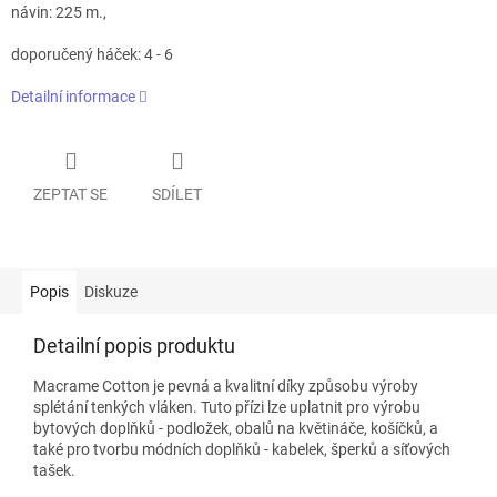
návin: 225 m.,
doporučený háček: 4 - 6
Detailní informace
ZEPTAT SE
SDÍLET
Popis
Diskuze
Detailní popis produktu
Macrame Cotton je pevná a kvalitní díky způsobu výroby
splétání tenkých vláken. Tuto přízi lze uplatnit pro výrobu
bytových doplňků - podložek, obalů na květináče, košíčků, a
také pro tvorbu módních doplňků - kabelek, šperků a síťových
tašek.